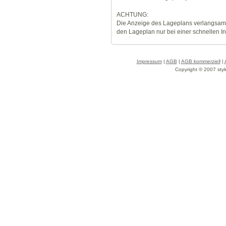
ACHTUNG:
Die Anzeige des Lageplans verlangsamt
den Lageplan nur bei einer schnellen I
Impressum
|
AGB
|
AGB kommerziell
|
Copyright © 2007 styl