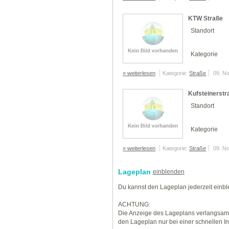
KTW Straße
Standort
Kategorie
» weiterlesen
Kategorie:
Straße
09. N
Kufsteinerstr
Standort
Kategorie
» weiterlesen
Kategorie:
Straße
09. N
Lageplan
einblenden
Du kannst den Lageplan jederzeit einb
ACHTUNG:
Die Anzeige des Lageplans verlangsamt
den Lageplan nur bei einer schnellen I