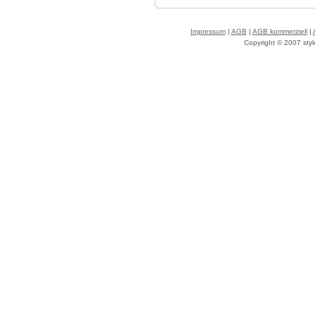
Impressum
|
AGB
|
AGB kommerziell
|
Copyright © 2007 styl