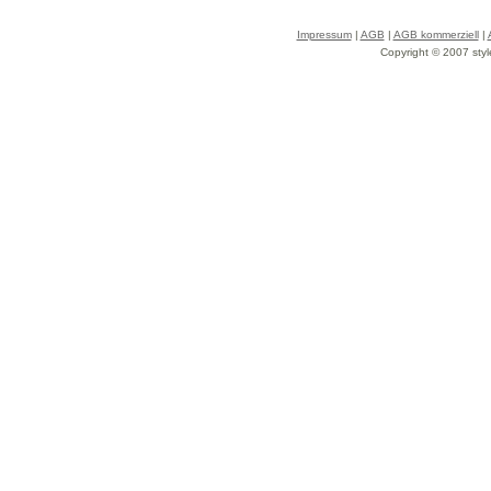
Impressum
|
AGB
|
AGB kommerziell
|
Copyright © 2007 styl