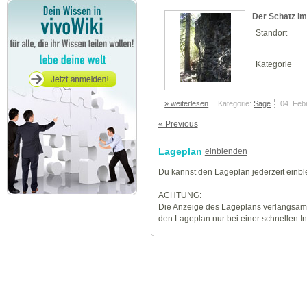
Der Schatz i
Standort
Kategorie
» weiterlesen
Kategorie:
Sage
04. Feb
« Previous
Lageplan
einblenden
Du kannst den Lageplan jederzeit einb
ACHTUNG:
Die Anzeige des Lageplans verlangsamt
den Lageplan nur bei einer schnellen I