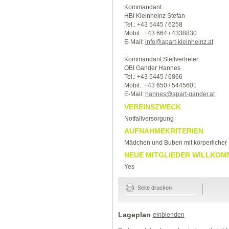
Kommandant
HBI Kleinheinz Stefan
Tel.: +43 5445 / 6258
Mobil.: +43 664 / 4338830
E-Mail:
info@apart-kleinheinz.at
Kommandant Stellvertreter
OBI Gander Hannes
Tel.: +43 5445 / 6866
Mobil.: +43 650 / 5445601
E-Mail:
hannes@apart-gander.at
VEREINSZWECK
Notfallversorgung
AUFNAHMEKRITERIEN
Mädchen und Buben mit körperlicher 
NEUE MITGLIEDER WILLKOM
Yes
Seite drucken
Lageplan
einblenden