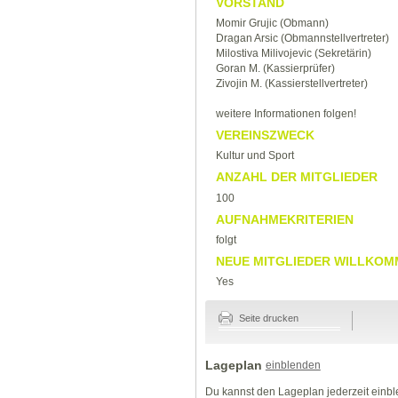
VORSTAND
Momir Grujic (Obmann)
Dragan Arsic (Obmannstellvertreter)
Milostiva Milivojevic (Sekretärin)
Goran M. (Kassierprüfer)
Zivojin M. (Kassierstellvertreter)
weitere Informationen folgen!
VEREINSZWECK
Kultur und Sport
ANZAHL DER MITGLIEDER
100
AUFNAHMEKRITERIEN
folgt
NEUE MITGLIEDER WILLKOM
Yes
Seite drucken
Lageplan
einblenden
Du kannst den Lageplan jederzeit einb