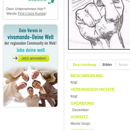
Dein Unternehmen hier?
Werde
First Class Kunde
!
Beschreibung
Bilder
News
BESCHREIBUNG
folgt
VEREINSGESCHICHTE
folgt
GRÜNDUNG
. Dezember
VORSITZ
Momir Grujic