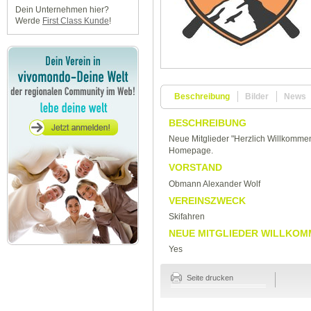
Dein Unternehmen hier?
Werde
First Class Kunde
!
Beschreibung
Bilder
News
BESCHREIBUNG
Neue Mitglieder "Herzlich Willkommen
Homepage.
VORSTAND
Obmann Alexander Wolf
VEREINSZWECK
Skifahren
NEUE MITGLIEDER WILLKOM
Yes
Seite drucken