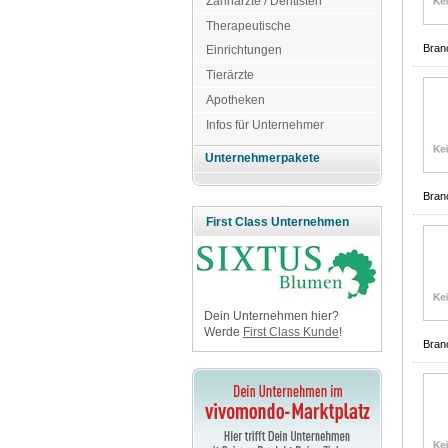
Zahnärzte / Dentisten
Therapeutische
Bran
Einrichtungen
Tierärzte
Apotheken
Infos für Unternehmer
Unternehmerpakete
Bran
First Class Unternehmen
Dein Unternehmen hier?
Werde
First Class Kunde
!
Bran