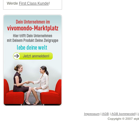
Werde
First Class Kunde
!
Impressum
|
AGB
|
AGB kommerziell
|
Copyright © 2007 styl