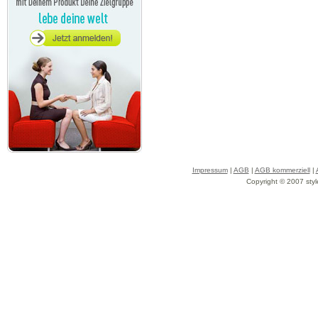
Impressum
|
AGB
|
AGB kommerziell
|
Copyright © 2007 styl