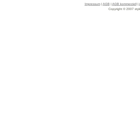
Impressum
|
AGB
|
AGB kommerziell
|
Copyright © 2007 styl