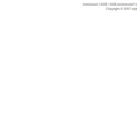
Impressum
|
AGB
|
AGB kommerziell
|
Copyright © 2007 styl