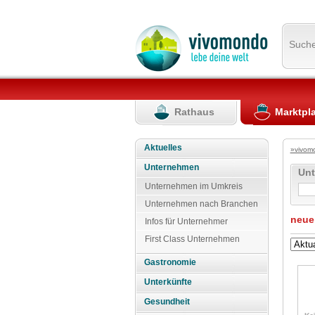
Such
Rathaus
Marktpl
Aktuelles
»vivom
Unternehmen
Un
Unternehmen im Umkreis
Unternehmen nach Branchen
neue
Infos für Unternehmer
First Class Unternehmen
Gastronomie
Unterkünfte
Gesundheit