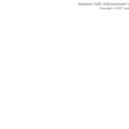
Impressum
|
AGB
|
AGB kommerziell
|
Copyright © 2007 styl