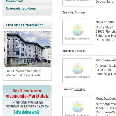
Gesundheit
Deutschland
Unternehmerpakete
Branche:
Sonstige
NIK-Fashion
First Class Unternehmen
Große Str.27
24937 Flensb
Schleswig-Hol
Deutschland
Branche:
Sonstige
Rechtsanwalt
Andreas-Gayk-
24103 Kiel
Dein Unternehmen hier?
Schleswig-Hol
Werde
First Class Kunde
!
Branche:
Sonstige
MegaGadgets
Nürnbergerstr
40599 Düssel
Nordrhein-Wes