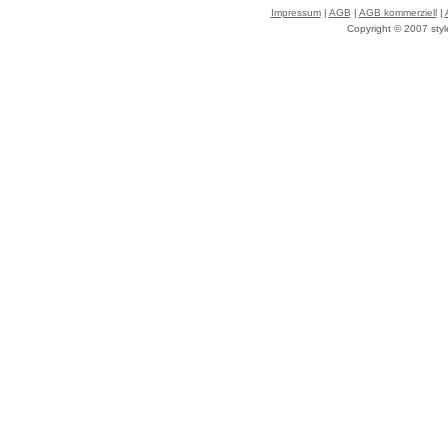
Impressum
|
AGB
|
AGB kommerziell
|
Copyright © 2007 styl