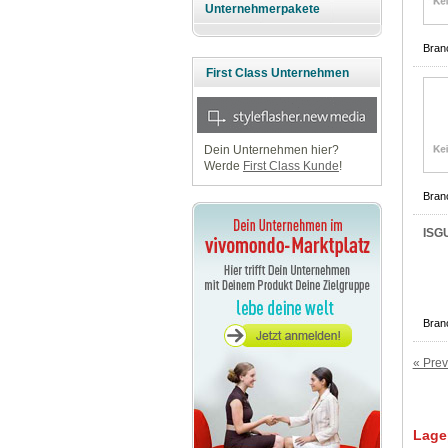
Unternehmerpakete
Bran
First Class Unternehmen
Dein Unternehmen hier?
Werde
First Class Kunde
!
Bran
ISG
Bran
« Prev
Lage