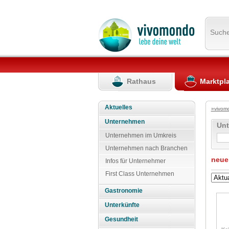
Such
Rathaus
Marktpl
Aktuelles
»vivom
Unternehmen
Un
Unternehmen im Umkreis
Unternehmen nach Branchen
neue
Infos für Unternehmer
First Class Unternehmen
Gastronomie
Unterkünfte
Gesundheit