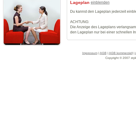
Lageplan
einblenden
Du kannst den Lageplan jederzeit einb
ACHTUNG:
Die Anzeige des Lageplans verlangsamt
den Lageplan nur bei einer schnellen I
Impressum
|
AGB
|
AGB kommerziell
|
Copyright © 2007 styl