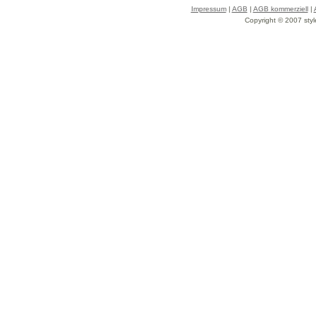
Impressum
|
AGB
|
AGB kommerziell
|
Copyright © 2007 styl