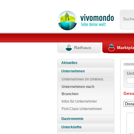
Such
Rathaus
Marktpl
Aktuelles
»vivom
Unternehmen
Un
Unternehmen im Umkreis
Unternehmen nach
Gesu
Branchen
Infos für Unternehmer
First Class Unternehmen
Gastronomie
Unterkünfte