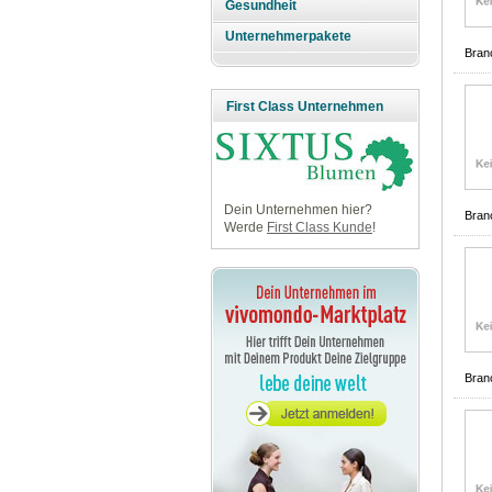
Gesundheit
Unternehmerpakete
Bran
First Class Unternehmen
Dein Unternehmen hier?
Bran
Werde
First Class Kunde
!
Bran