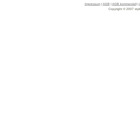
Impressum
|
AGB
|
AGB kommerziell
|
Copyright © 2007 styl