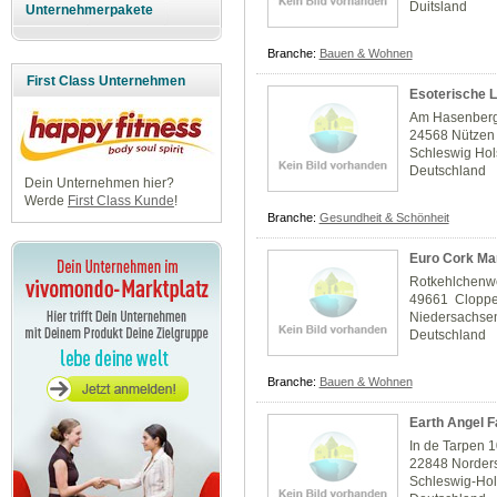
Duitsland
Unternehmerpakete
Branche:
Bauen & Wohnen
First Class Unternehmen
Esoterische 
Am Hasenberg
24568 Nützen
Schleswig Hol
Deutschland
Dein Unternehmen hier?
Werde
First Class Kunde
!
Branche:
Gesundheit & Schönheit
Euro Cork Ma
Rotkehlchenw
49661 Clopp
Niedersachse
Deutschland
Branche:
Bauen & Wohnen
Earth Angel F
In de Tarpen 
22848 Norders
Schleswig-Hol