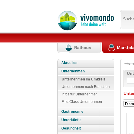
Such
Rathaus
Marktpl
Aktuelles
»vivom
Unternehmen
Un
Unternehmen im Umkreis
Unternehmen nach Branchen
Unte
Infos für Unternehmer
First Class Unternehmen
Gastronomie
Unterkünfte
Gesundheit