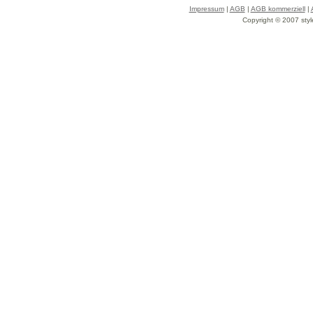
Impressum
|
AGB
|
AGB kommerziell
|
Copyright © 2007 styl