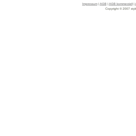
Impressum
|
AGB
|
AGB kommerziell
|
Copyright © 2007 styl