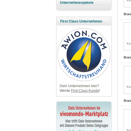
Unternehmerpakete
Bran
First Class Unternehmen
Bran
Dein Unternehmen hier?
Werde
First Class Kunde
!
Bran