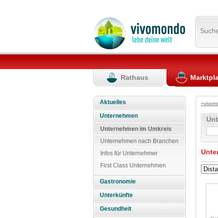
Such
Rathaus
Marktpl
Aktuelles
»vivom
Unternehmen
Un
Unternehmen im Umkreis
Unternehmen nach Branchen
Unte
Infos für Unternehmer
First Class Unternehmen
Gastronomie
Unterkünfte
Gesundheit