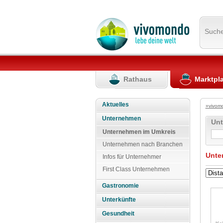
Such
Rathaus
Marktpl
Aktuelles
»vivom
Unternehmen
Un
Unternehmen im Umkreis
Unternehmen nach Branchen
Unte
Infos für Unternehmer
First Class Unternehmen
Gastronomie
Unterkünfte
Gesundheit