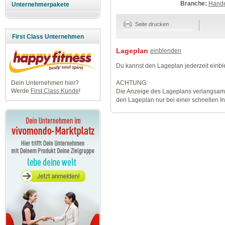
Branche:
Hande
Unternehmerpakete
Seite drucken
First Class Unternehmen
Lageplan
einblenden
Du kannst den Lageplan jederzeit einb
ACHTUNG:
Dein Unternehmen hier?
Werde
First Class Kunde
!
Die Anzeige des Lageplans verlangsamt
den Lageplan nur bei einer schnellen I