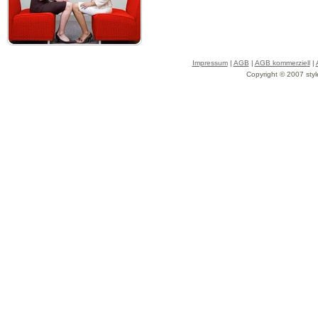
Impressum
|
AGB
|
AGB kommerziell
|
Copyright © 2007 styl