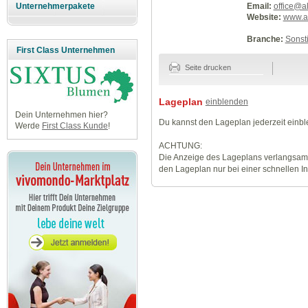
Email:
office@al
Unternehmerpakete
Website:
www.al
Branche:
Sonst
First Class Unternehmen
Seite drucken
Lageplan
einblenden
Dein Unternehmen hier?
Du kannst den Lageplan jederzeit einb
Werde
First Class Kunde
!
ACHTUNG:
Die Anzeige des Lageplans verlangsamt
den Lageplan nur bei einer schnellen I