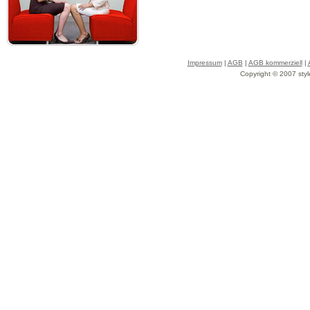
Impressum
|
AGB
|
AGB kommerziell
|
Copyright © 2007 styl