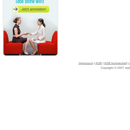
Impressum
|
AGB
|
AGB kommerziell
|
Copyright © 2007 styl