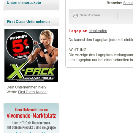
Unternehmerpakete
Branche:
Sonst
Seite drucken
First Class Unternehmen
Lageplan
einblenden
Du kannst den Lageplan jederzeit einb
ACHTUNG:
Die Anzeige des Lageplans verlangsamt
den Lageplan nur bei einer schnellen I
Dein Unternehmen hier?
Werde
First Class Kunde
!