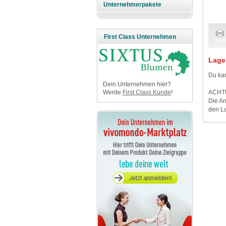
Unternehmerpakete
First Class Unternehmen
Lage
Du kan
Dein Unternehmen hier?
ACHT
Werde
First Class Kunde
!
Die An
den La