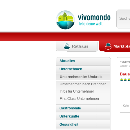
Such
Rathaus
Marktpl
Aktuelles
»vivom
GmbH 
Unternehmen
Baus
Unternehmen im Umkreis
Unternehmen nach Branchen
Infos für Unternehmer
First Class Unternehmen
Gastronomie
Unterkünfte
Gesundheit