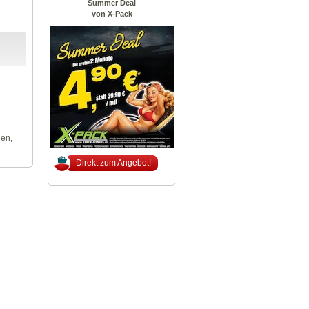
Summer Deal
von X-Pack
len,
Direkt zum Angebot!