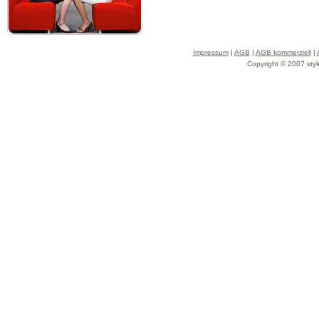
Impressum
|
AGB
|
AGB kommerziell
|
Copyright © 2007 styl