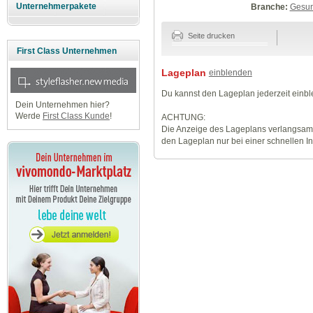
Unternehmerpakete
Branche:
Gesun
Seite drucken
First Class Unternehmen
Lageplan
einblenden
Du kannst den Lageplan jederzeit einb
Dein Unternehmen hier?
Werde
First Class Kunde
!
ACHTUNG:
Die Anzeige des Lageplans verlangsamt
den Lageplan nur bei einer schnellen I