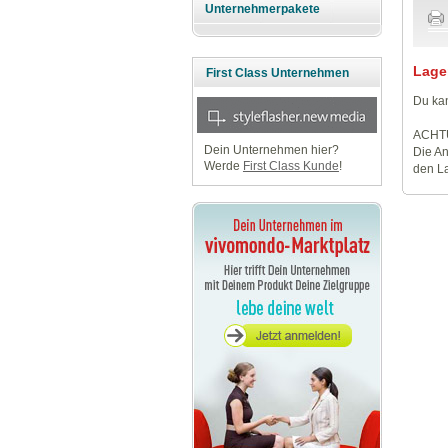
Unternehmerpakete
Lage
First Class Unternehmen
Du kan
ACHT
Dein Unternehmen hier?
Die An
Werde
First Class Kunde
!
den La