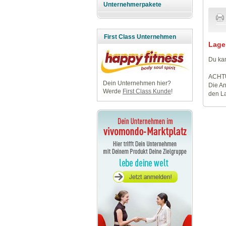
Unternehmerpakete
First Class Unternehmen
Lage
Du kan
ACHT
Dein Unternehmen hier?
Die An
Werde
First Class Kunde
!
den La