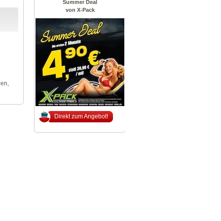
Summer Deal
von X-Pack
len,
Direkt zum Angebot!