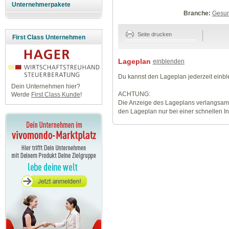
Unternehmerpakete
Branche:
Gesun
Seite drucken
First Class Unternehmen
Lageplan
einblenden
Du kannst den Lageplan jederzeit einb
Dein Unternehmen hier?
ACHTUNG:
Werde
First Class Kunde
!
Die Anzeige des Lageplans verlangsamt
den Lageplan nur bei einer schnellen I