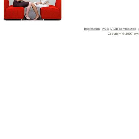
Impressum
|
AGB
|
AGB kommerziell
|
Copyright © 2007 styl