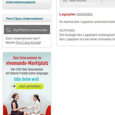
Seite drucken
Unternehmerpakete
Lageplan
einblenden
First Class Unternehmen
Du kannst den Lageplan jederzeit einb
ACHTUNG:
Die Anzeige des Lageplans verlangsamt
Dein Unternehmen hier?
den Lageplan nur bei einer schnellen I
Werde
First Class Kunde
!