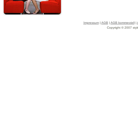
Impressum
|
AGB
|
AGB kommerziell
|
Copyright © 2007 styl