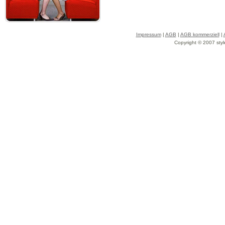
Impressum
|
AGB
|
AGB kommerziell
|
Copyright © 2007 styl