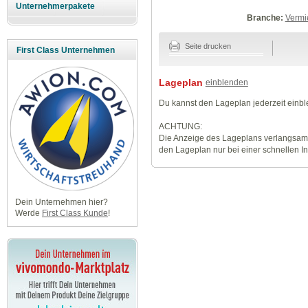
Unternehmerpakete
Branche:
Vermi
Seite drucken
First Class Unternehmen
Lageplan
einblenden
Du kannst den Lageplan jederzeit einb
ACHTUNG:
Die Anzeige des Lageplans verlangsamt
den Lageplan nur bei einer schnellen I
Dein Unternehmen hier?
Werde
First Class Kunde
!