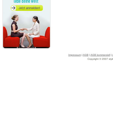
Impressum
|
AGB
|
AGB kommerziell
|
Copyright © 2007 styl