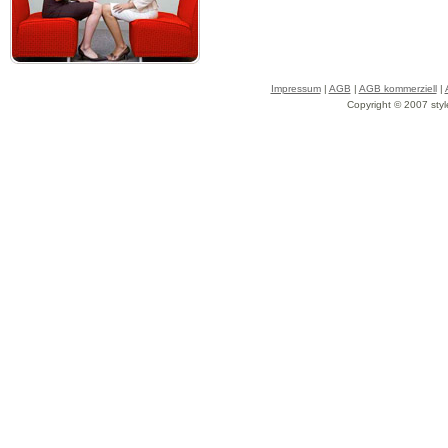
Impressum
|
AGB
|
AGB kommerziell
|
Copyright © 2007 styl