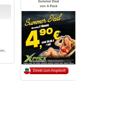
Summer Deal
von X-Pack
len,
Direkt zum Angebot!