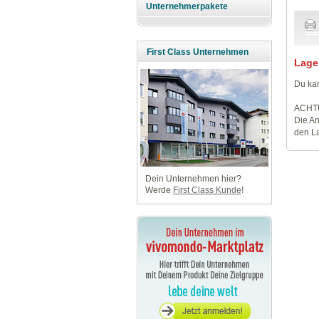
Unternehmerpakete
First Class Unternehmen
Lage
Du kan
ACHT
Die An
den La
Dein Unternehmen hier?
Werde
First Class Kunde
!