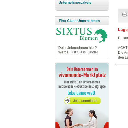
Unternehmerpakete
First Class Unternehmen
Lage
Du kan
ACHT
Dein Unternehmen hier?
Werde
First Class Kunde
!
Die An
den La