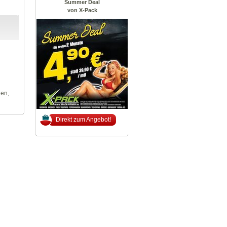
Summer Deal
von X-Pack
len,
Direkt zum Angebot!