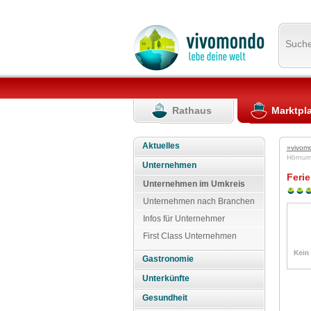
Such
Rathaus
Marktpl
Aktuelles
»vivom
Hörnum
Unternehmen
Feri
Unternehmen im Umkreis
Unternehmen nach Branchen
Infos für Unternehmer
First Class Unternehmen
Gastronomie
Unterkünfte
Gesundheit