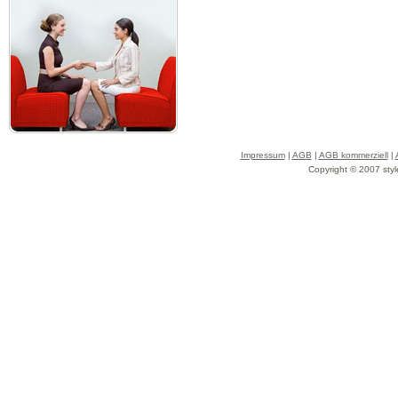
Impressum
|
AGB
|
AGB kommerziell
|
Copyright © 2007 styl