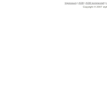
Impressum
|
AGB
|
AGB kommerziell
|
Copyright © 2007 styl