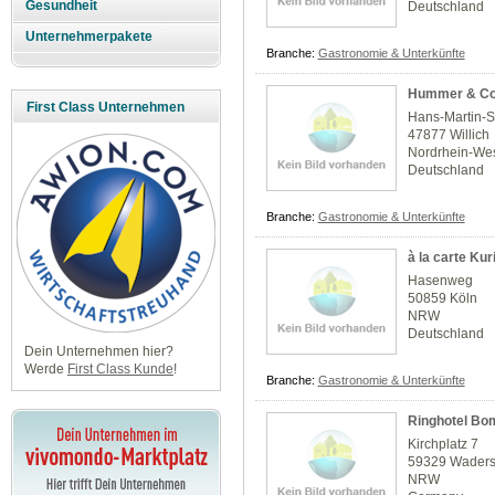
Gesundheit
Deutschland
Unternehmerpakete
Branche:
Gastronomie & Unterkünfte
Hummer & Co
First Class Unternehmen
Hans-Martin-S
47877 Willich
Nordrhein-Wes
Deutschland
Branche:
Gastronomie & Unterkünfte
à la carte Kur
Hasenweg
50859 Köln
NRW
Deutschland
Dein Unternehmen hier?
Werde
First Class Kunde
!
Branche:
Gastronomie & Unterkünfte
Ringhotel Bo
Kirchplatz 7
59329 Waders
NRW