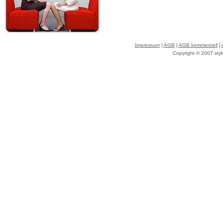
Impressum
|
AGB
|
AGB kommerziell
|
Copyright © 2007 styl