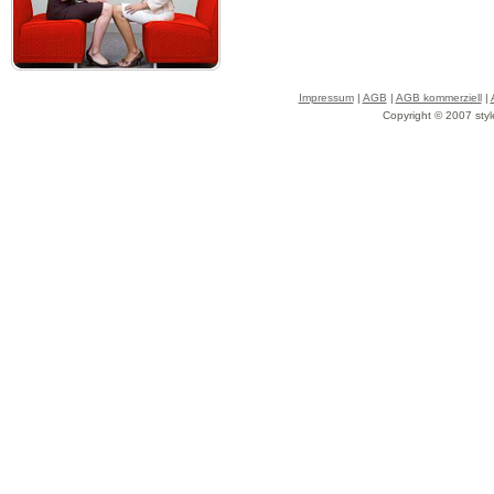
Impressum
|
AGB
|
AGB kommerziell
|
Copyright © 2007 styl