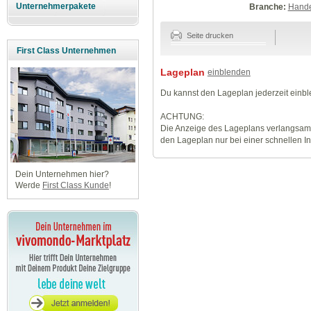
Unternehmerpakete
Branche:
Hande
Seite drucken
First Class Unternehmen
Lageplan
einblenden
Du kannst den Lageplan jederzeit einb
ACHTUNG:
Die Anzeige des Lageplans verlangsamt
den Lageplan nur bei einer schnellen I
Dein Unternehmen hier?
Werde
First Class Kunde
!