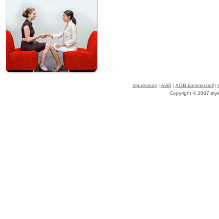
Impressum
|
AGB
|
AGB kommerziell
|
Copyright © 2007 styl