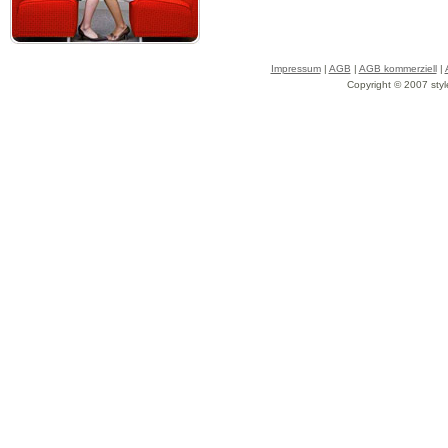
Impressum
|
AGB
|
AGB kommerziell
|
Copyright © 2007 styl