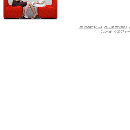
Impressum
|
AGB
|
AGB kommerziell
|
Copyright © 2007 styl