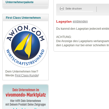
Unternehmerpakete
Seite drucken
First Class Unternehmen
Lageplan
einblenden
Du kannst den Lageplan jederzeit einb
ACHTUNG:
Die Anzeige des Lageplans verlangsamt
den Lageplan nur bei einer schnellen I
Dein Unternehmen hier?
Werde
First Class Kunde
!