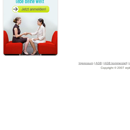
Impressum
|
AGB
|
AGB kommerziell
|
Copyright © 2007 styl