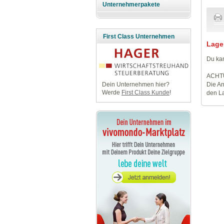
Unternehmerpakete
First Class Unternehmen
Lage
Du kan
ACHT
Die An
Dein Unternehmen hier?
Werde
First Class Kunde
!
den La