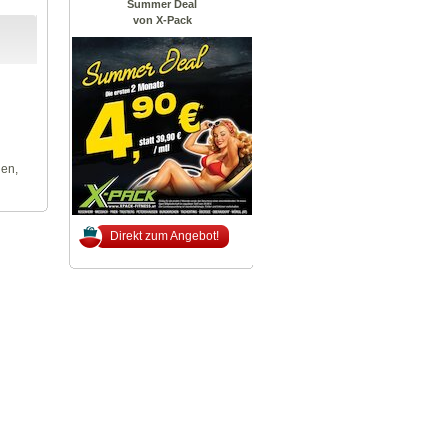
Summer Deal
von X-Pack
len,
Direkt zum Angebot!