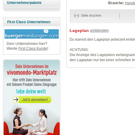
Unternehmerpakete
Branche:
Hande
Seite drucken
First Class Unternehmen
Lageplan
einblenden
Du kannst den Lageplan jederzeit einb
Dein Unternehmen hier?
Werde
First Class Kunde
!
ACHTUNG:
Die Anzeige des Lageplans verlangsamt
den Lageplan nur bei einer schnellen I