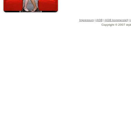
Impressum
|
AGB
|
AGB kommerziell
|
Copyright © 2007 styl