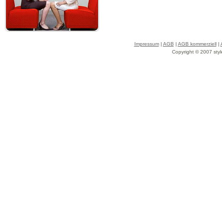
Impressum
|
AGB
|
AGB kommerziell
|
Copyright © 2007 styl