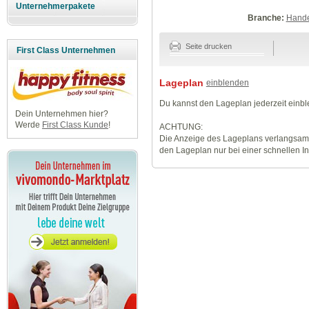
Unternehmerpakete
Branche:
Hande
Seite drucken
First Class Unternehmen
Lageplan
einblenden
Du kannst den Lageplan jederzeit einb
Dein Unternehmen hier?
Werde
First Class Kunde
!
ACHTUNG:
Die Anzeige des Lageplans verlangsamt
den Lageplan nur bei einer schnellen I