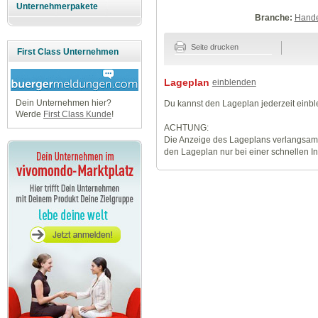
Unternehmerpakete
Branche:
Hande
Seite drucken
First Class Unternehmen
Lageplan
einblenden
Dein Unternehmen hier?
Du kannst den Lageplan jederzeit einb
Werde
First Class Kunde
!
ACHTUNG:
Die Anzeige des Lageplans verlangsamt
den Lageplan nur bei einer schnellen I