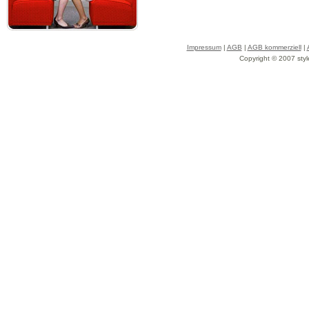
Impressum
|
AGB
|
AGB kommerziell
|
Copyright © 2007 styl